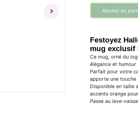
Ajouter au pani
Festoyez Hall
mug exclusif 
Ce mug, orné du lo
élégance et humour 
Parfait pour votre c
apporte une touche 
Disponible en taille
accents orange pou
Passe au lave-vaisse