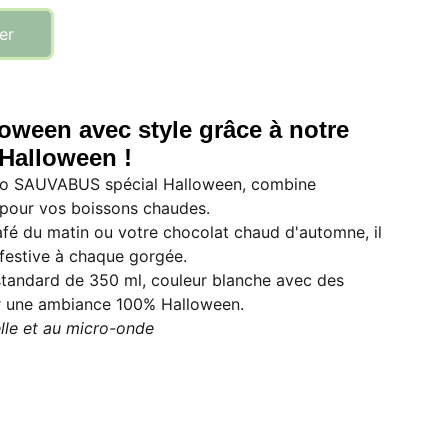
er
oween avec style grâce à notre
Halloween !
go SAUVABUS spécial Halloween, combine
pour vos boissons chaudes.
afé du matin ou votre chocolat chaud d'automne, il
festive à chaque gorgée.
 standard de 350 ml, couleur blanche avec des
r une ambiance 100% Halloween.
lle et au micro-onde