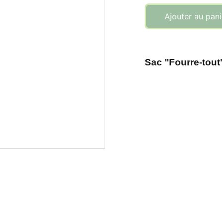
Ajouter au pani
Sac "Fourre-tout